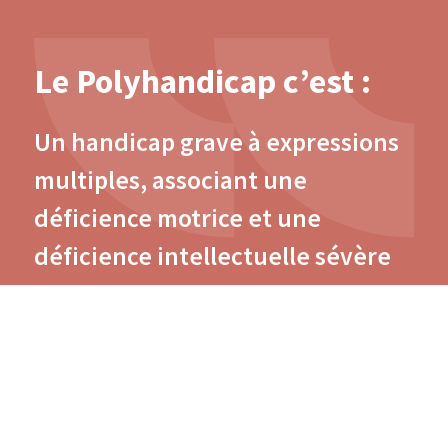
Le Polyhandicap c’est :
Un handicap grave à expressions
multiples, associant une
déficience motrice et une
déficience intellectuelle sévère
ou profonde et entrainant une
restriction extrême de
l’autonomie, des possibilités
d’expression, de perception et de
relation.